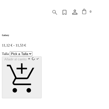
0
Galaxy
11,12
€
-
11,53
€
Talla
Añadir al carrito