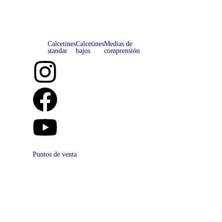
Calcetines
Calcetines
Medias de
standar
bajos
comprensión
Puntos de venta