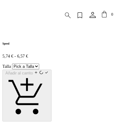
0
Speed
5,74
€
-
6,57
€
Talla
Añadir al carrito