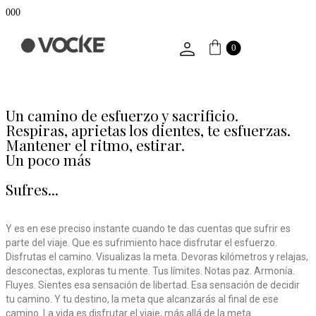
000
0
Un camino de esfuerzo y sacrificio.
Respiras, aprietas los dientes, te esfuerzas.
Mantener el ritmo, estirar.
Un poco más
Sufres...
Y es en ese preciso instante cuando te das cuentas que sufrir es
parte del viaje. Que es sufrimiento hace disfrutar el esfuerzo.
Disfrutas el camino. Visualizas la meta. Devoras kilómetros y relajas,
desconectas, exploras tu mente. Tus límites. Notas paz. Armonía.
Fluyes. Sientes esa sensación de libertad. Esa sensación de decidir
tu camino. Y tu destino, la meta que alcanzarás al final de ese
camino. La vida es disfrutar el viaje, más allá de la meta.