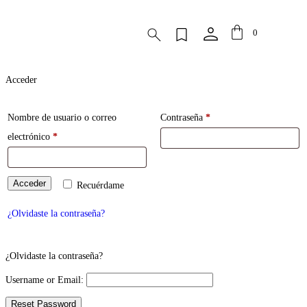
0
Acceder
Nombre de usuario o correo
Contraseña
*
electrónico
*
Acceder
Recuérdame
¿Olvidaste la contraseña?
¿Olvidaste la contraseña?
Username or Email: