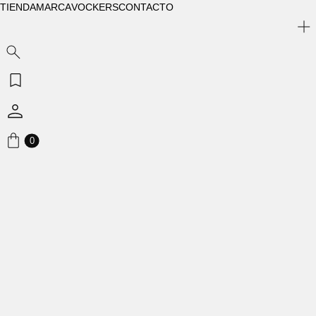
TIENDA
MARCA
VOCKERS
CONTACTO
0